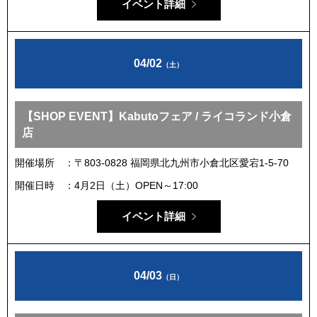
イベント詳細
04/02
（土）
【SHOP EVENT】Kabutoフェア / ライコランド小倉
店
開催場所
〒803-0828 福岡県北九州市小倉北区愛宕1-5-70
開催日時
4月2日（土）OPEN～17:00
イベント詳細
04/03
（日）