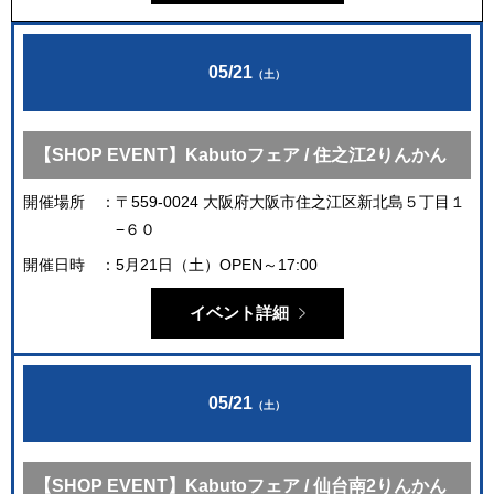
05/21
（土）
【SHOP EVENT】Kabutoフェア / 住之江2りんかん
開催場所
〒559-0024 大阪府大阪市住之江区新北島５丁目１
−６０
開催日時
5月21日（土）OPEN～17:00
イベント詳細
05/21
（土）
【SHOP EVENT】Kabutoフェア / 仙台南2りんかん