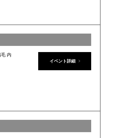
稲毛 内
イベント詳細