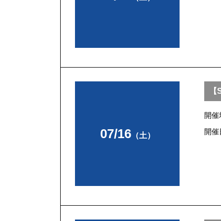
【S
開催
07/16
開催
（土）