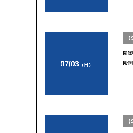
【S
開催
07/03
開催
（日）
【S