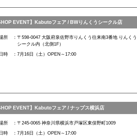
SHOP EVENT】Kabutoフェア / BWりんくうシークル店
場所
〒598-0047 大阪府泉佐野市りんくう往来南3番地 りん
シークル内（北側1F）
日時
7月16日（土）OPEN～17:00
HOP EVENT】Kabutoフェア / ナップス横浜店
場所
〒245-0065 神奈川県横浜市戸塚区東俣野町1009
日時
7月16日（土）OPEN～17:00