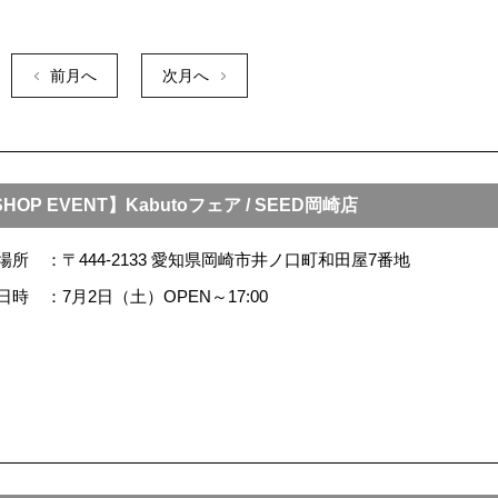
前月へ
次月へ
HOP EVENT】Kabutoフェア / SEED岡崎店
場所
〒444-2133 愛知県岡崎市井ノ口町和田屋7番地
日時
7月2日（土）OPEN～17:00