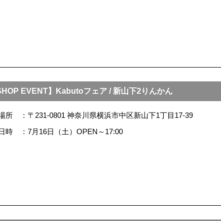
HOP EVENT】Kabutoフェア / 新山下2りんかん
場所
〒231-0801 神奈川県横浜市中区新山下1丁目17-39
日時
7月16日（土）OPEN～17:00