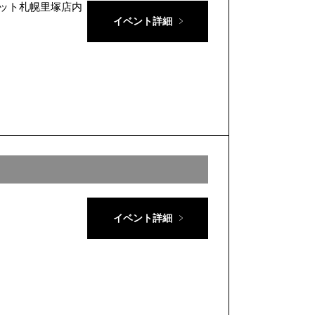
ーハット札幌里塚店内
イベント詳細
イベント詳細