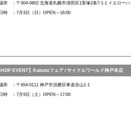
場所
〒004-0802 北海道札幌市清田区1里塚2条7-1-1 イエロ
日時
7月3日（日）OPEN～16:00
SHOP EVENT】Kabutoフェア / サイクルワールド神戸本店
場所
〒654-0111 神戸市須磨区車道谷山1-1
日時
7月9日（土）OPEN～17:00