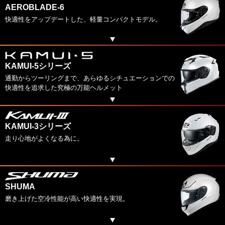
AEROBLADE-6
快適性をアップデートした、軽量コンパクトモデル。
KAMUI-5シリーズ
通勤からツーリングまで、あらゆるシチュエーションでの
快適性を追求した究極の万能ヘルメット
KAMUI-3シリーズ
走り心地がよくなる為に。
SHUMA
磨き上げた空冷性能が高い快適性を実現。