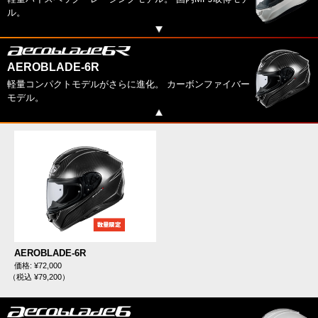
ル。
AEROBLADE-6R
軽量コンパクトモデルがさらに進化。 カーボンファイバー
モデル。
AEROBLADE-6R
価格: ¥72,000
（税込 ¥79,200）