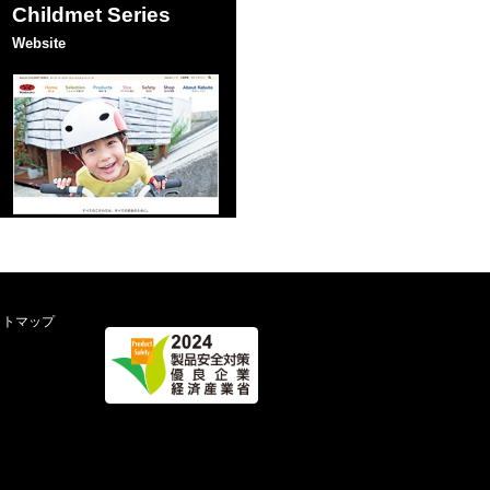
Childmet Series
Website
イトマップ