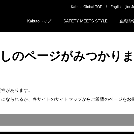
Kabuto Global TOP
English（for 
Kabutoトップ
SAFETY MEETS STYLE
企業情
しのページがみつかり
、
能性があります。
りになられるか、各サイトのサイトマップからご希望のページをお