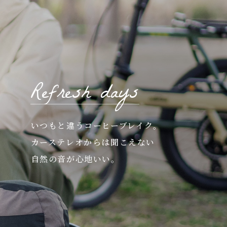
Refresh days
いつもと違うコーヒーブレイク。
カーステレオからは聞こえない
自然の音が心地いい。