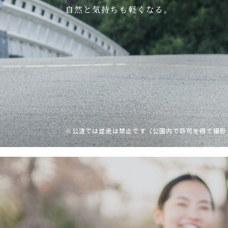
自然と気持ちも軽くなる。
※公道では並走は禁止です（公園内で許可を得て撮影