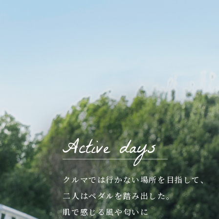
Active days
クルマでは行かない場所を目指して、
二人はペダルを踏み出した。
肌で感じる風や匂いに