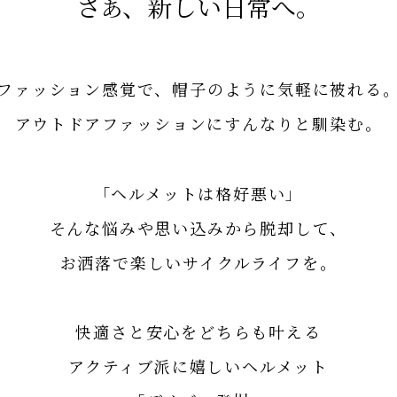
さ
、新しい日常へ。
あ
ファッション感覚で、
帽子のように気軽に被れる
アウトドアファッションに
すんなりと馴染む。
「ヘルメットは格好悪い」
そんな悩みや思い込みから脱却して、
お洒落で楽しいサイクルライフを。
快適さと安心をどちらも叶える
アクティブ派に嬉しいヘルメット