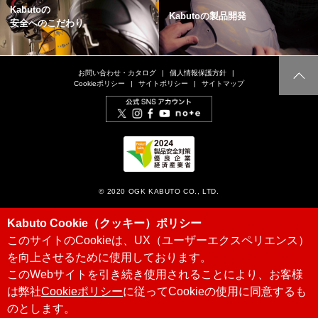
Kabutoの
Kabutoの製品開発
安全へのこだわり
お問い合わせ・カタログ
個人情報保護方針
Cookieポリシー
サイトポリシー
サイトマップ
© 2020 OGK KABUTO CO., LTD.
Kabuto Cookie（クッキー）ポリシー
このサイトのCookieは、UX（ユーザーエクスペリエンス）
を向上させるために使用しております。
このWebサイトを引き続き使用されることにより、お客様
は弊社
Cookieポリシー
に従ってCookieの使用に同意するも
のとします。