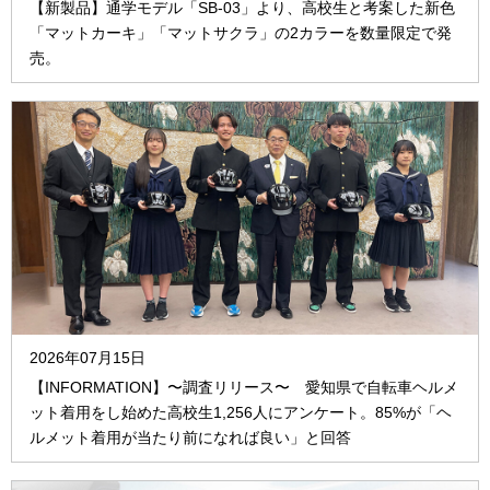
【新製品】通学モデル「SB-03」より、高校生と考案した新色
「マットカーキ」「マットサクラ」の2カラーを数量限定で発
売。
2026年07月15日
【INFORMATION】〜調査リリース〜 愛知県で自転車ヘルメ
ット着用をし始めた高校生1,256人にアンケート。85%が「ヘ
ルメット着用が当たり前になれば良い」と回答