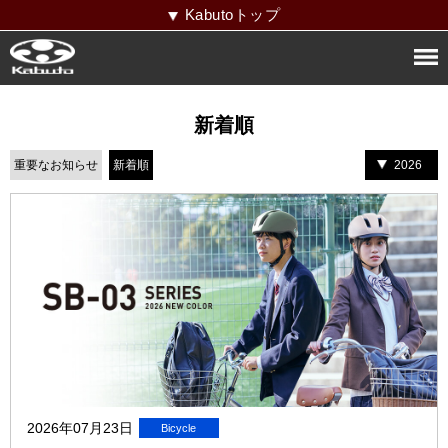
Kabutoトップ
新着順
重要なお知らせ
新着順
2026
2026年07月23日