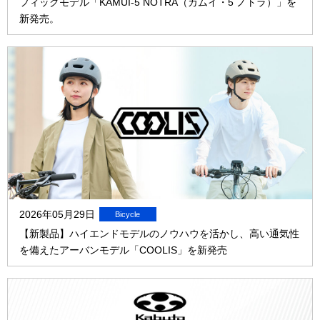
フィックモデル「KAMUI-5 NOTRA（カムイ・5 ノトラ）」を
新発売。
2026年05月29日
【新製品】ハイエンドモデルのノウハウを活かし、高い通気性
を備えたアーバンモデル「COOLIS」を新発売