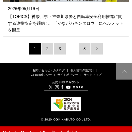
2026年05月19日
【TOPICS】神奈川県・神奈川県警と自転車安全利用推進に関
する連携協定を締結し、「かながわキンタロウ」にヘルメット
を贈呈
1
2
3
…
3
お問い合わせ・カタログ
個人情報保護方針
Cookieポリシー
サイトポリシー
サイトマップ
© 2020 OGK KABUTO CO., LTD.