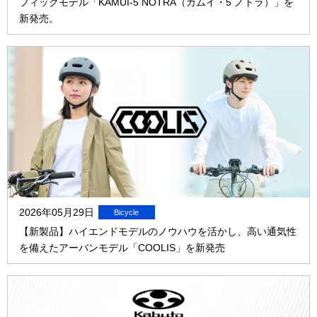
フィックモデル「KAMUI-5 NOTRA（カムイ・5 ノトラ）」を
新発売。
2026年05月29日
【新製品】ハイエンドモデルのノウハウを活かし、高い通気性
を備えたアーバンモデル「COOLIS」を新発売