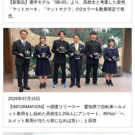
【新製品】通学モデル「SB-03」より、高校生と考案した新色
「マットカーキ」「マットサクラ」の2カラーを数量限定で発
売。
2026年07月15日
【INFORMATION】〜調査リリース〜 愛知県で自転車ヘルメ
ット着用をし始めた高校生1,256人にアンケート。85%が「ヘ
ルメット着用が当たり前になれば良い」と回答