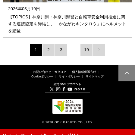
2026年05月19日
【TOPICS】神奈川県・神奈川県警と自転車安全利用推進に関
する連携協定を締結し、「かながわキンタロウ」にヘルメット
を贈呈
1
2
3
…
19
お問い合わせ・カタログ
個人情報保護方針
Cookieポリシー
サイトポリシー
サイトマップ
© 2020 OGK KABUTO CO., LTD.