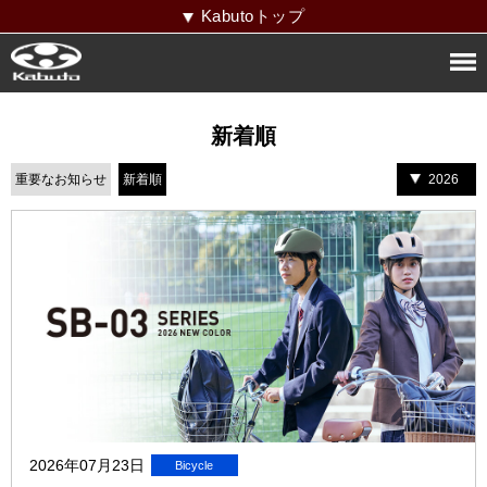
Kabutoトップ
新着順
重要なお知らせ
新着順
2026
2026年07月23日