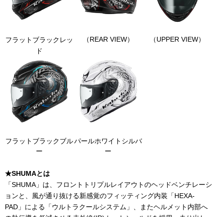
（REAR VIEW）
（UPPER VIEW）
フラットブラックレッ
ド
フラットブラックブル
パールホワイトシルバ
ー
ー
★SHUMAとは
「
SHUMA
」は、フロントトリプルレイアウトのヘッドベンチレーシ
ョンと、風が通り抜ける新感覚のフィッティング内装「
HEXA-
PAD
」による「ウルトラクールシステム」、またヘルメット内部へ