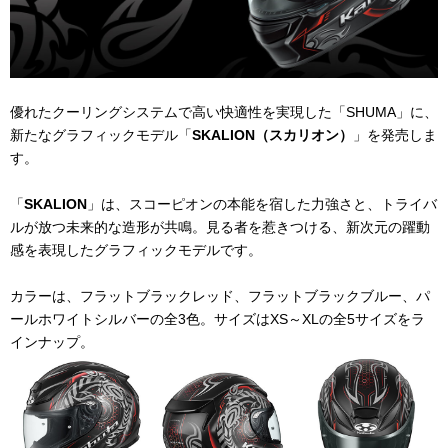
優れたクーリングシステムで高い快適性を実現した「SHUMA」に、
新たなグラフィックモデル「
SKALION
（スカリオン）
」を発売しま
す。
「
SKALION
」は、スコーピオンの本能を宿した力強さと、トライバ
ルが放つ未来的な造形が共鳴。見る者を惹きつける、新次元の躍動
感を表現したグラフィックモデルです。
カラーは、フラットブラックレッド、フラットブラックブルー、パ
ールホワイトシルバーの全3色。サイズはXS～XLの全5サイズをラ
インナップ。