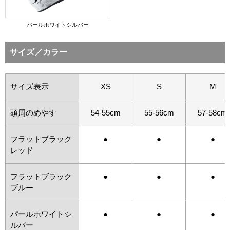
パールホワイトシルバー
サイズ／カラー
サイズ表示
XS
S
M
頭周のめやす
54-55cm
55-56cm
57-58cm
フラットブラック
●
●
●
レッド
フラットブラック
●
●
●
ブルー
パールホワイトシ
●
●
●
ルバー