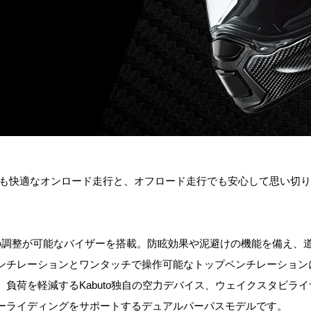
も快適なオンロード走行と、オフロード走行でも安心して思い切り
の調整が可能なバイザーを搭載。防眩効果や泥避けの機能を備え、
ンチレーションとワンタッチで操作可能なトップベンチレーション
負荷を軽減するKabuto独自の空力デバイス、ウェイクスタビラ
ーライディングをサポートするデュアルパーパスモデルです。