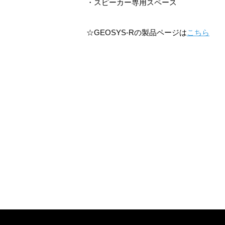
・スピーカー専用スペース
☆GEOSYS-Rの製品ページは
こちら