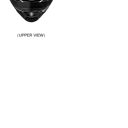
（UPPER VIEW）