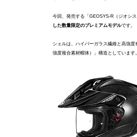
今回、発売する「GEOSYS-R（ジオ
した数量限定のプレミアム
モデル
です。
シェルは、ハイパーガラス繊維と高強度有
強度複合素材帽体）」構造としています