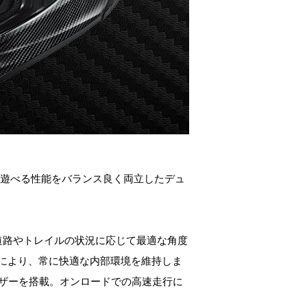
遊べる性能をバランス良く両立したデュ
道路やトレイルの状況に応じて最適な角度
により、常に快適な内部環境を維持しま
イザーを搭載。
オンロードでの高速走行に