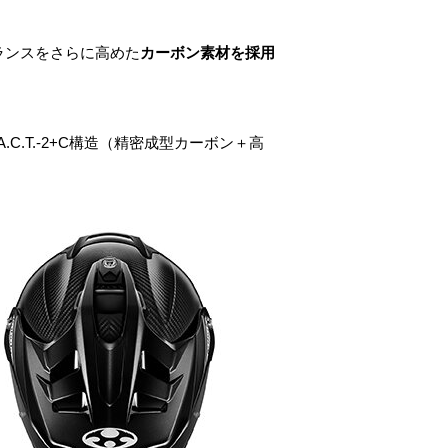
バランスをさらに高めた
カーボン
素材を採用
T.-2+C構造（精密成型カーボン＋高