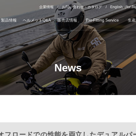
企業情報
お問い合わせ・カタログ
English（for J
製品情報
ヘルメットQ&A
販売店情報
Pro-Fitting Service
生産
News
/オフロードでの性能を両立したデュアルパ