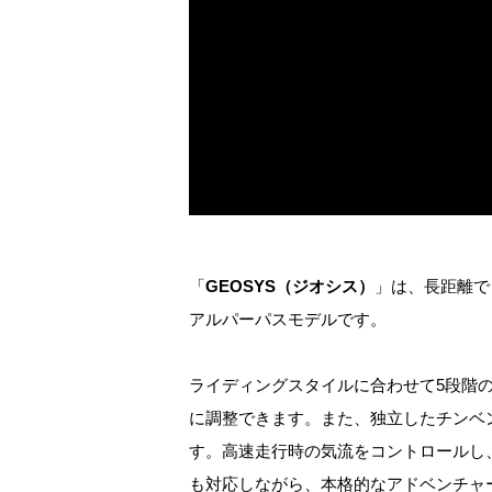
「
GEOSYS（ジオシス）
」は、長距離で
アルパーパスモデルです。
ライディングスタイルに合わせて5段階
に調整できます。また、独立したチンベ
す。高速走行時の
気流をコントロールし、
も対応しながら、本格的なアドベンチャ