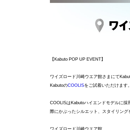
【Kabuto POP UP EVENT】
ワイズロード川崎ウエア館さまにてKabut
Kabutoの
COOLIS
を
ご試着いただけます
COOLISはKabutoハイエンドモ
際にかぶったシルエット、スタイリング
ワイズロード川崎ウエア館