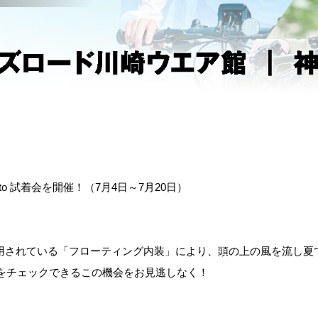
o 試着会を開催！（7月4日～7月20日）
。
デルに採用されている「フローティング内装」により、頭の上の風を流し
をチェックできるこの機会をお見逃しなく！