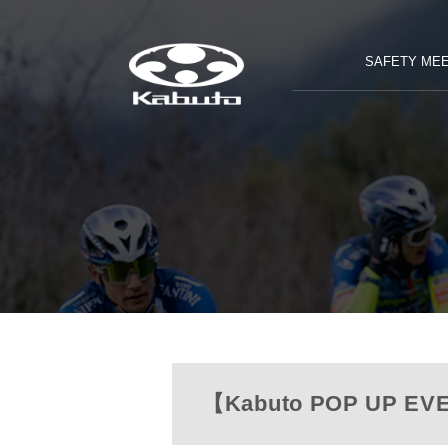
SAFETY MEE
【Kabuto POP U