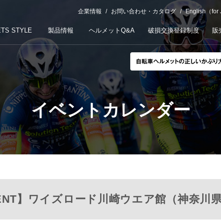
企業情報
お問い合わせ・カタログ
English（for
TS STYLE
製品情報
ヘルメットQ&A
破損交換登録制度
販
イベントカレンダー
P EVENT】ワイズロード川崎ウエア館（神奈川