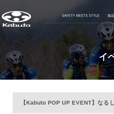
SAFETY MEETS STYLE
製
イ
【Kabuto POP UP EVENT