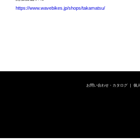
https://www.wavebikes.jp/shops/takamatsu/
お問い合わせ・カタログ
個