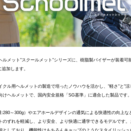
ヘルメット"スクールメット"シリーズに、樹脂製バイザーが装着可
に追加します。
クル用ヘルメットの製造で培ったノウハウを活かし、"軽さ"と"涼
向けヘルメットで、国内安全規格「SG基準」に適合した製品です
:280～300g）やエアホールデザインの通気による快適性の向上
トのずれを軽減し、より安全、より快適に通学できるモデルです。
能としており、機能性はもちろんキャップのようなスタイリッシュ