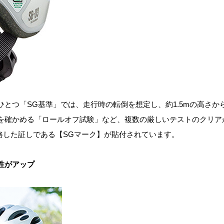
とつ「SG基準」では、走行時の転倒を想定し、約1.5mの高さ
確かめる「ロールオフ試験」など、複数の厳しいテストのクリアが
合格した証しである【SGマーク】が貼付されています。
性がアップ