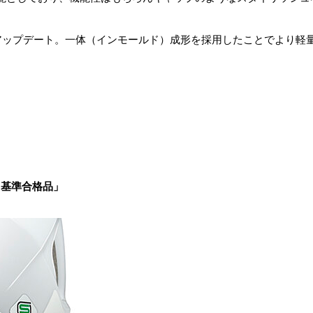
をアップデート。一体（インモールド）成形を採用したことでより軽
G基準合格品」