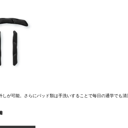
外しが可能。さらにパッド類は手洗いすることで毎日の通学でも清
備