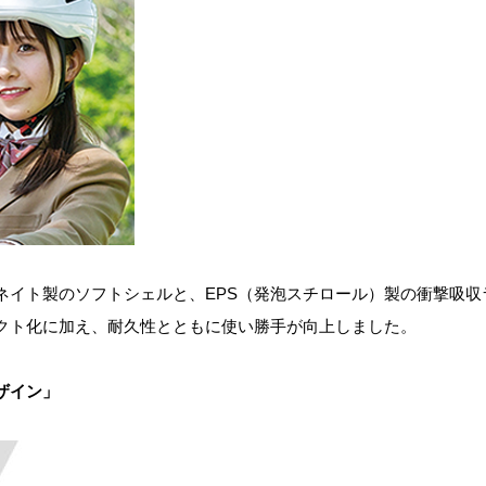
ネイト製のソフトシェルと、EPS（発泡スチロール）製の衝撃吸
クト化に加え、耐久性とともに使い勝手が向上しました。
ザイン」