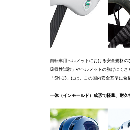
自転車用ヘルメットにおける安全規格のひ
吸収性試験」やヘルメットの脱げにくさを
「SN-13」には、この国内安全基準に
一体（インモールド）成形で軽量、耐久