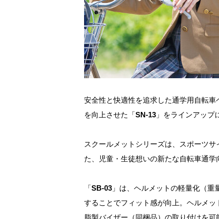
安全性と快適性を追求した通学用自転車
を向上させた「
SN-13
」をラインアップ
スクールメットシリーズは、スポーツサイ
た、児童・生徒想いの新たな自転車通学
「
SB-03
」は、ヘルメットの軽量化（重量
することでフィット感が向上。ヘルメッ
脂製バイザー（同梱品）の取り付けを可