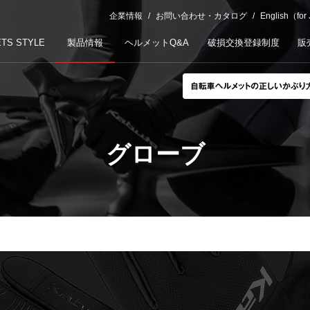
企業情報
お問い合わせ・カタログ
English（for
TS STYLE
製品情報
ヘルメットQ&A
破損交換登録制度
販
グローブ