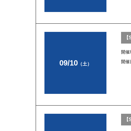
【S
開催
09/10
開催
（土）
【S