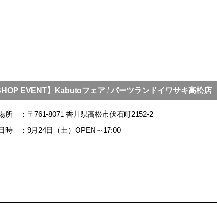
HOP EVENT】Kabutoフェア / パーツランドイワサキ高松店
場所
〒761-8071 香川県高松市伏石町2152-2
日時
9月24日（土）OPEN～17:00