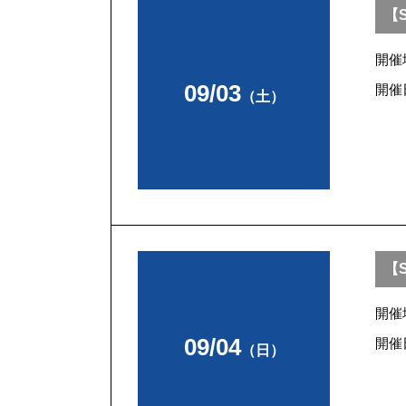
【S
開催
09/03
開催
（土）
【S
開催
09/04
開催
（日）