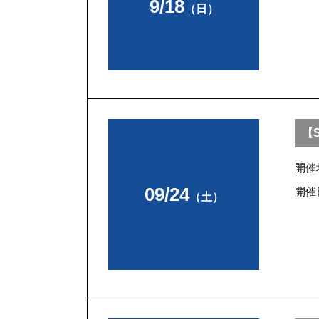
9/18
（日）
【S
開催
09/24
開催
（土）