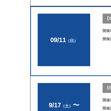
【S
開催
09/11
開催
（日）
【S
開催
9/17
〜
（土）
開催