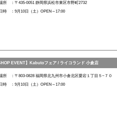
場所
〒435-0051 静岡県浜松市東区市野町2732
日時
9月10日（土）OPEN～17:00
HOP EVENT】Kabutoフェア / ライコランド 小倉店
場所
〒803-0828 福岡県北九州市小倉北区愛宕１丁目５−７０
日時
9月10日（土）OPEN～17:00