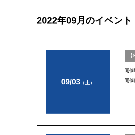
2022年09月のイベント
【S
開催
09/03
開催
（土）