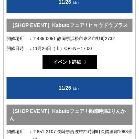
11/26
（土）
【SHOP EVENT】Kabutoフェア / ヒョウドウプラス
開催場所
〒435-0051 静岡県浜松市東区市野町2732
開催日時
11月26日（土）OPEN～17:00
イベント詳細
11/26
（土）
【SHOP EVENT】Kabutoフェア / 長崎時津2りんか
ん
開催場所
〒851-2107 長崎県西彼杵郡時津町久留里郷1063番