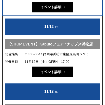
イベント詳細
11/12
（土）
【SHOP EVENT】Kabutoフェア / ナップス浜松店
開催場所
〒435-0047 静岡県浜松市東区原島町５２５
開催日時
11月12日（土）OPEN～17:00
イベント詳細
11/13
（日）