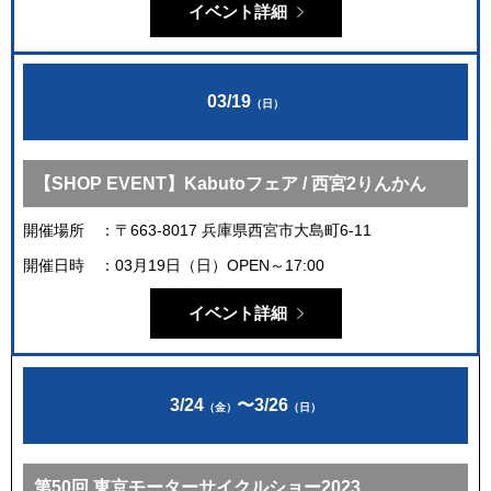
イベント詳細
03/19
（日）
【SHOP EVENT】Kabutoフェア / 西宮2りんかん
開催場所
〒663-8017 兵庫県西宮市大島町6-11
開催日時
03月19日（日）OPEN～17:00
イベント詳細
3/24
〜
3/26
（金）
（日）
第50回 東京モーターサイクルショー2023