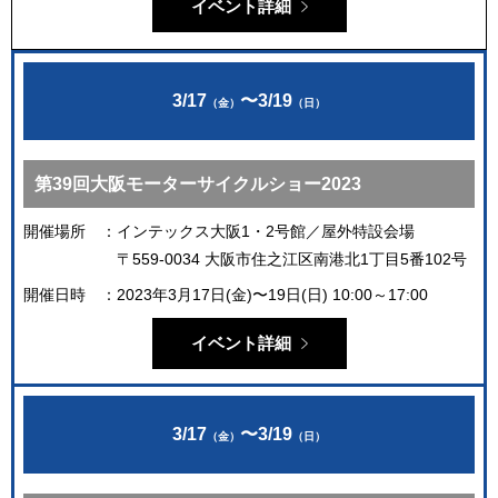
イベント詳細
3/17
〜
3/19
（金）
（日）
第39回大阪モーターサイクルショー2023
開催場所
インテックス大阪1・2号館／屋外特設会場
〒559-0034 大阪市住之江区南港北1丁目5番102号
開催日時
2023年3月17日(金)〜19日(日) 10:00～17:00
イベント詳細
3/17
〜
3/19
（金）
（日）