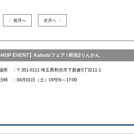
前月へ
次月へ
HOP EVENT】Kabutoフェア / 和光2りんかん
場所
〒351-0111 埼玉県和光市下新倉5丁目11-1
日時
04月01日（土）OPEN～17:00