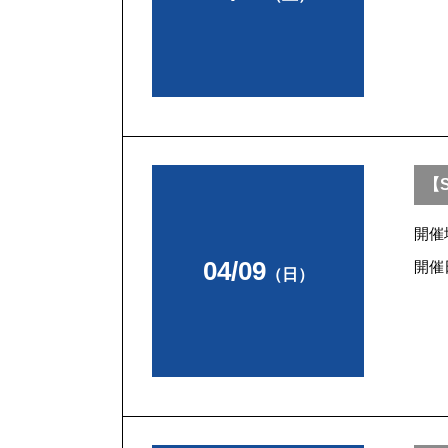
【S
開催
04/09
開催
（日）