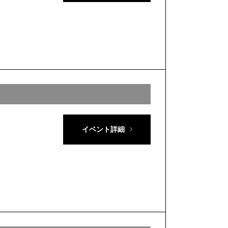
イベント詳細