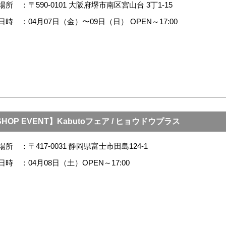
場所
〒590-0101 大阪府堺市南区宮山台 3丁1-15
日時
04月07日（金）〜09日（日） OPEN～17:00
HOP EVENT】Kabutoフェア / ヒョウドウプラス
場所
〒417-0031 静岡県富士市田島124-1
日時
04月08日（土）OPEN～17:00