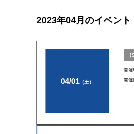
2023年04月のイベント
【S
開催
04/01
開催
（土）