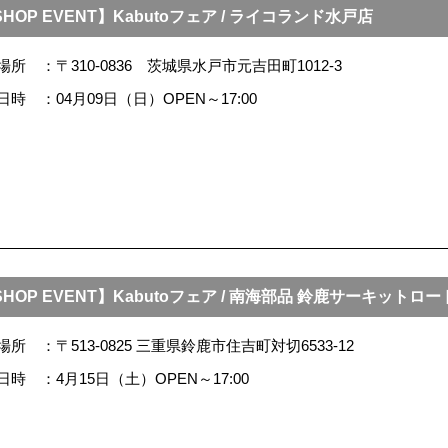
HOP EVENT】Kabutoフェア / ライコランド水戸店
場所
〒310-0836 茨城県水戸市元吉田町1012-3
日時
04月09日（日）OPEN～17:00
SHOP EVENT】Kabutoフェア / 南海部品 鈴鹿サーキットロー
場所
〒513-0825 三重県鈴鹿市住吉町対切6533-12
日時
4月15日（土）OPEN～17:00