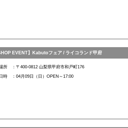
HOP EVENT】Kabutoフェア / ライコランド甲府
場所
〒400-0812 山梨県甲府市和戸町176
日時
04月09日（日）OPEN～17:00