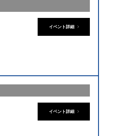
イベント詳細
イベント詳細