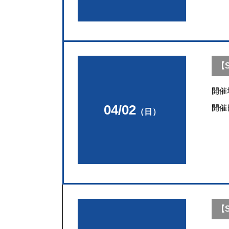
【S
開催
04/02
開催
（日）
【S