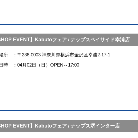
HOP EVENT】Kabutoフェア / ナップスベイサイド幸浦店
場所
〒236-0003 神奈川県横浜市金沢区幸浦2-17-1
日時
04月02日（日）OPEN～17:00
HOP EVENT】Kabutoフェア / ナップス堺インター店