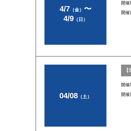
開催
4/7
〜
（金）
開催
4/9
（日）
【S
開催
04/08
開催
（土）