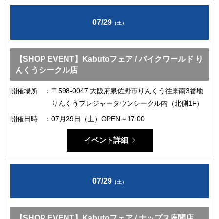
07/29
（土）
【SHOP EVENT】Kabutoフェア / バイクワールド り
んくうシークル店
開催場所
〒598-0047 大阪府泉佐野市りんくう往来南3番地
りんくうプレジャータウンシークル内（北側1F）
開催日時
07月29日（土）OPEN～17:00
イベント詳細
07/29
（土）
【SHOP EVENT】Kabutoフェア / ナップス座間店