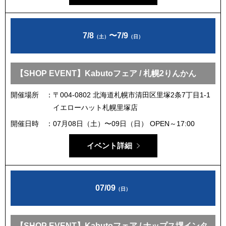
7/8
〜
7/9
（土）
（日）
【SHOP EVENT】Kabutoフェア / 札幌2りんかん
開催場所
〒004-0802 北海道札幌市清田区里塚2条7丁目1-1
イエローハット札幌里塚店
開催日時
07月08日（土）〜09日（日） OPEN～17:00
イベント詳細
07/09
（日）
【SHOP EVENT】Kabutoフェア / ナップス堺インタ