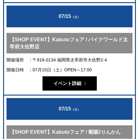
07/15
（土）
【SHOP EVENT】Kabutoフェア / バイクワールド太
宰府大佐野店
開催場所
〒818-0134 福岡県太宰府市大佐野2-4
開催日時
07月15日（土）OPEN～17:00
イベント詳細
07/15
（土）
【SHOP EVENT】Kabutoフェア / 菊陽2りんかん