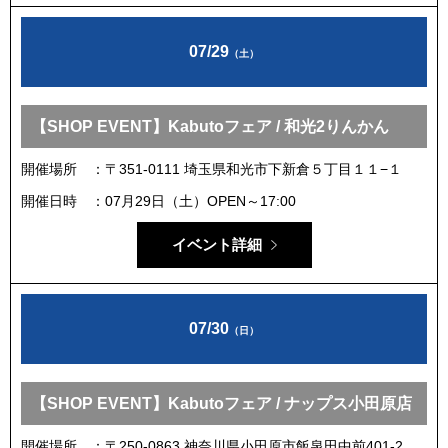
07/29
（土）
【SHOP EVENT】Kabutoフェア / 和光2りんかん
開催場所
〒351-0111 埼玉県和光市下新倉５丁目１１−１
開催日時
07月29日（土）OPEN～17:00
イベント詳細
07/30
（日）
【SHOP EVENT】Kabutoフェア / ナップス小田原店
開催場所
〒250-0863 神奈川県小田原市飯泉田中前401-2