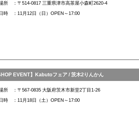
場所
〒514-0817 三重県津市高茶屋小森町2620-4
日時
11月12日（日）OPEN～17:00
HOP EVENT】Kabutoフェア / 茨木2りんかん
場所
〒567-0835 大阪府茨木市新堂2丁目1-26
日時
11月18日（土）OPEN～17:00