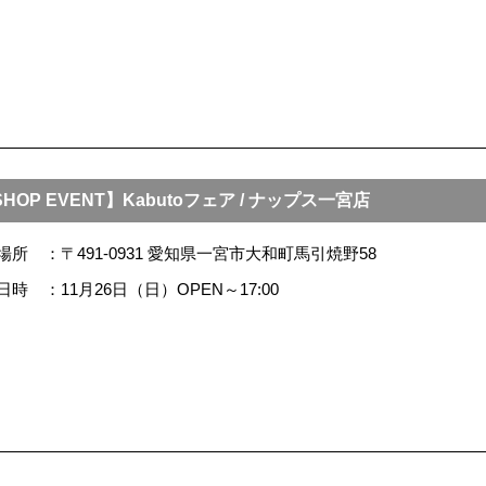
HOP EVENT】Kabutoフェア / ナップス一宮店
場所
〒491-0931 愛知県一宮市大和町馬引焼野58
日時
11月26日（日）OPEN～17:00