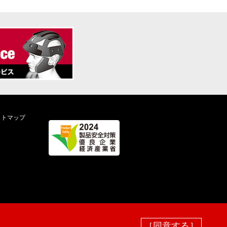
イトマップ
［同意する］