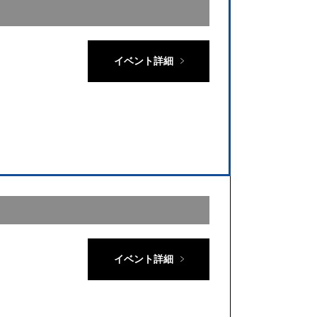
イベント詳細
イベント詳細