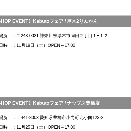
HOP EVENT】Kabutoフェア / 厚木2りんかん
場所
〒243-0021 神奈川県厚木市岡田２丁目１−１２
日時
11月18日（土）OPEN～17:00
HOP EVENT】Kabutoフェア / ナップス豊橋店
場所
〒441-8003 愛知県豊橋市小向町北小向123‐2
日時
11月25日（土）OPEN～17:00