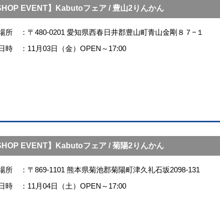
HOP EVENT】Kabutoフェア / 豊山2りんかん
場所
〒480-0201 愛知県西春日井郡豊山町青山金剛８７−１
日時
11月03日（金）OPEN～17:00
HOP EVENT】Kabutoフェア / 菊陽2りんかん
場所
〒869-1101 熊本県菊池郡菊陽町津久礼石坂2098-131
日時
11月04日（土）OPEN～17:00