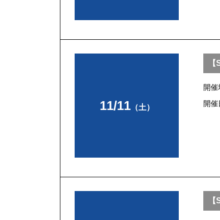
【
開催
11/11
開催
（土）
【