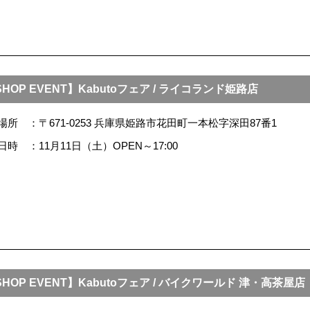
SHOP EVENT】Kabutoフェア / ライコランド姫路店
場所
〒671-0253 兵庫県姫路市花田町一本松字深田87番1
日時
11月11日（土）OPEN～17:00
SHOP EVENT】Kabutoフェア / バイクワールド 津・高茶屋店