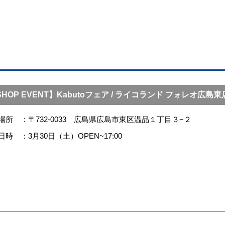
SHOP EVENT】Kabutoフェア / ライコランド フォレオ広島東
場所
〒732-0033 広島県広島市東区温品１丁目３−２
日時
3月30日（土）OPEN~17:00