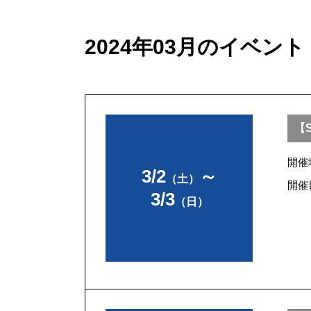
2024年03月のイベント
【S
開催
3/2
～
（土）
開催
3/3
（日）