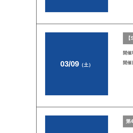
【S
開催
03/09
開催
（土）
第