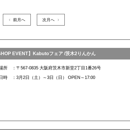
前月へ
次月へ
HOP EVENT】Kabutoフェア /茨木2りんかん
場所
〒567-0835 大阪府茨木市新堂2丁目1番26号
日時
3月2日（土）～3日（日） OPEN～17:00