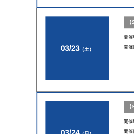
【S
開催
03/23
開催
（土）
【S
開催
03/24
開催
（日）