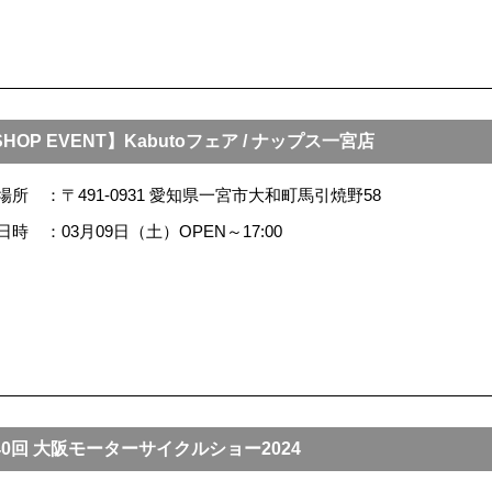
HOP EVENT】Kabutoフェア / ナップス一宮店
場所
〒491-0931 愛知県一宮市大和町馬引焼野58
日時
03月09日（土）OPEN～17:00
40回 大阪モーターサイクルショー2024