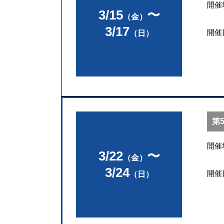
開催
3/15
〜
（金）
3/17
開催
（日）
第
開催
3/22
〜
（金）
3/24
開催
（日）