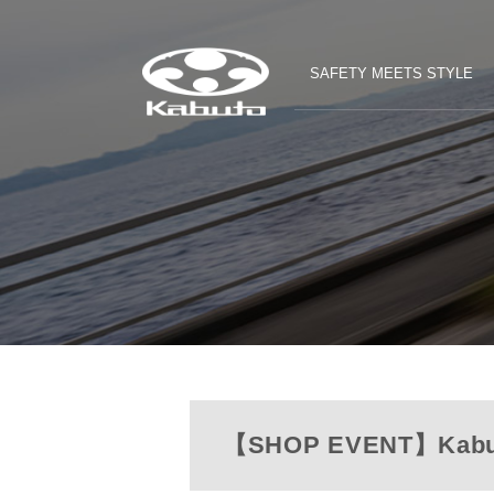
SAFETY MEETS STYLE
【SHOP EVENT】Ka