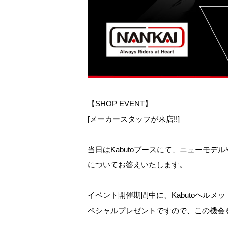
【SHOP EVENT】
[メーカースタッフが来店!!]
当日はKabutoブースにて、ニューモ
についてお答えいたします。
イベント開催期間中に、Kabutoヘルメ
ペシャルプレゼントですので、この機会