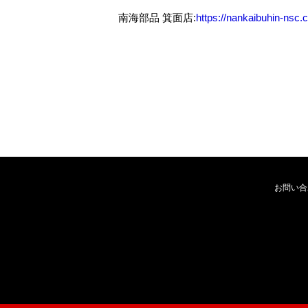
南海部品 箕面店
:
https://nankaibuhin-nsc
お問い合