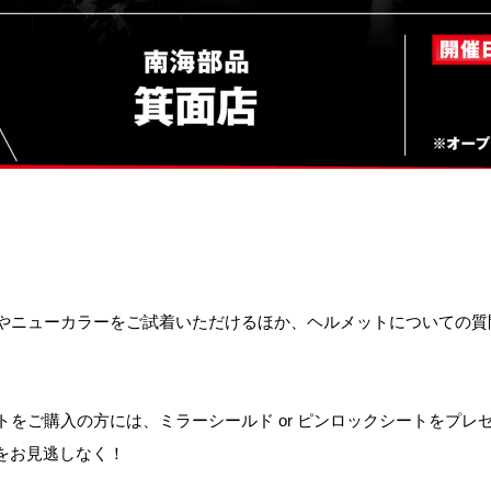
デルやニューカラーをご試着いただけるほか、ヘルメットについての
ットをご購入の方には、ミラーシールド or ピンロックシートをプレゼ
をお見逃しなく！