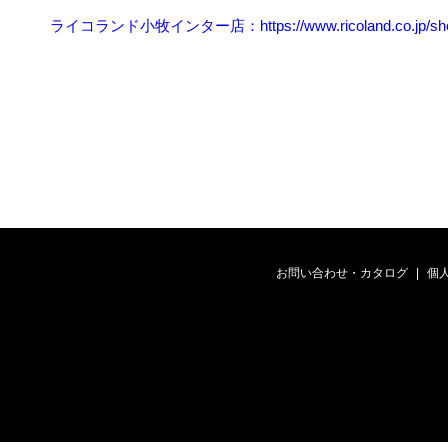
ライコランド小牧インター店：https://www.ricoland.co.jp/shopi
お問い合わせ・カタログ
個