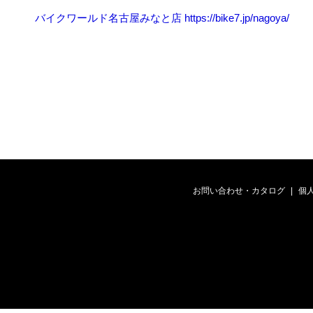
バイクワールド名古屋みなと店 https://bike7.jp/nagoya/
お問い合わせ・カタログ
個