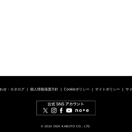
わせ・カタログ
個人情報保護方針
Cookieポリシー
サイトポリシー
サ
© 2020 OGK KABUTO CO., LTD.