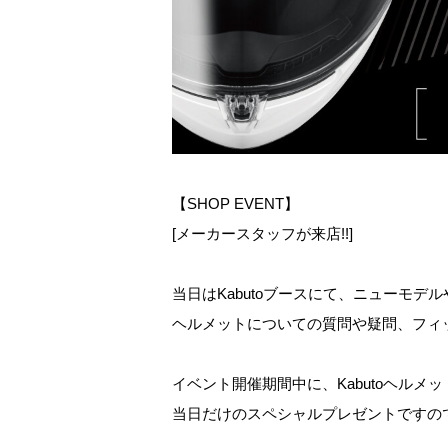
【SHOP EVENT】
[メーカースタッフが来店!!]
当日はKabutoブースにて、ニューモ
ヘルメットについての質問や疑問、フィ
イベント開催期間中に、Kabutoヘルメ
当日だけのスペシャルプレゼントですの