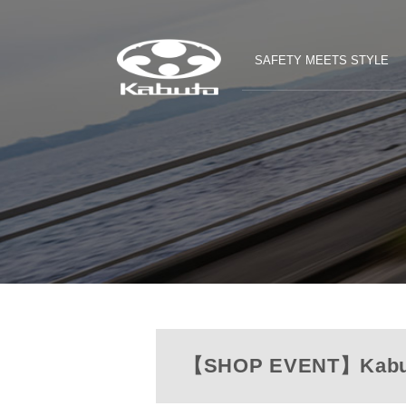
SAFETY MEETS STYLE
【SHOP EVENT】Kab