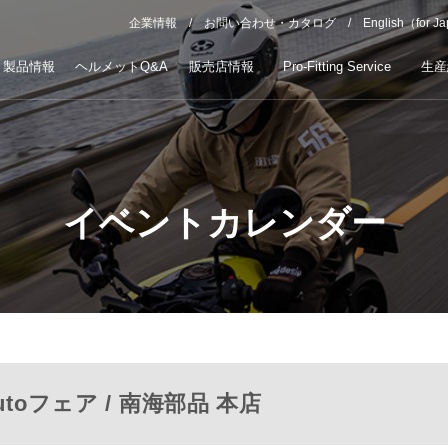
企業情報
お問い合わせ・カタログ
English（for J
製品情報
ヘルメットQ&A
販売店情報
Pro-Fitting Service
生産
イベントカレンダー
utoフェア / 南海部品 本店