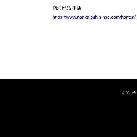
南海部品 本店
https://www.nankaibuhin-nsc.com/honten/
お問い合