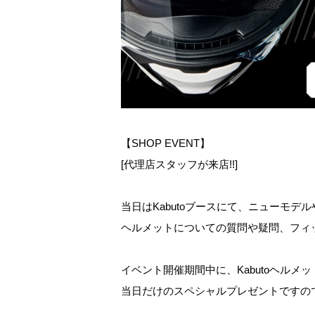
【SHOP EVENT】
[代理店スタッフが来店!!]
当日はKabutoブースにて、ニューモ
ヘルメットについての質問や疑問、フィ
イベント開催期間中に、Kabutoヘルメ
当日だけのスペシャルプレゼントですの