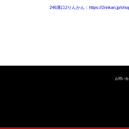
246溝口2りんかん：https://2rinkan.jp/shop
お問い合