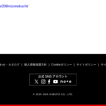
/208mizonokuchi/
わせ・カタログ
個人情報保護方針
Cookieポリシー
サイトポリシー
サ
© 2020 OGK KABUTO CO., LTD.