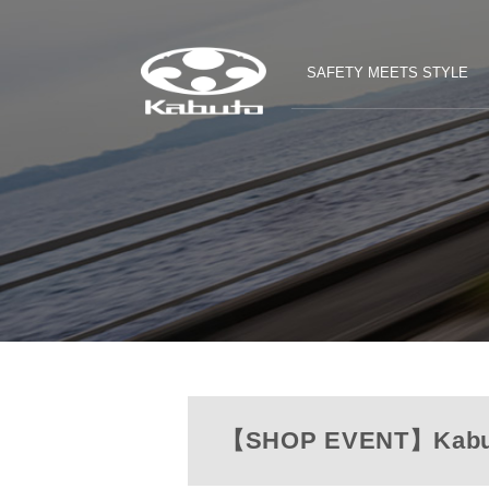
SAFETY MEETS STYLE
【SHOP EVENT】Ka