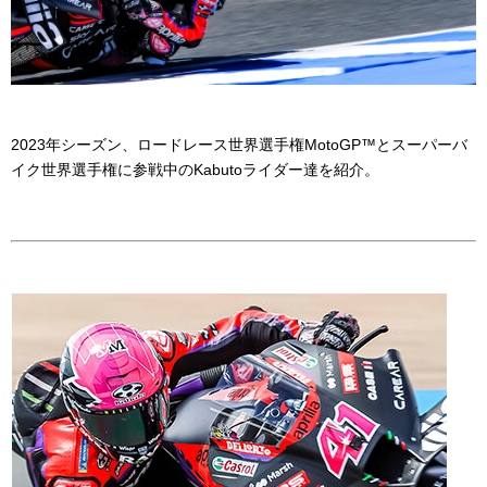
2023年シーズン、ロードレース世界選手権
MotoGP™
とスーパーバ
イク世界選手権に参戦中の
Kabuto
ライダー達を紹介。