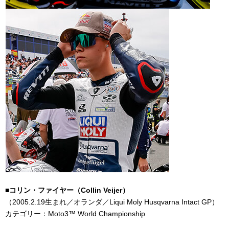
■コリン・ファイヤー（
Collin Veijer
）
（
2005.2.19
生まれ／オランダ／
Liqui Moly Husqvarna Intact GP
）
カテゴリー：
Moto3
™
World Championship