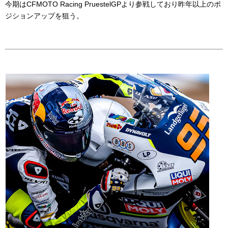
今期は
CFMOTO Racing PruestelGP
より参戦しており昨年以上のポ
ジションアップを狙う。