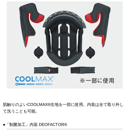
肌触りのよい
COOLMAX®
生地を一部に使用。内装は全て取り外し
て洗うことも可能。
●「制菌加工」内装
DEOFACTOR®