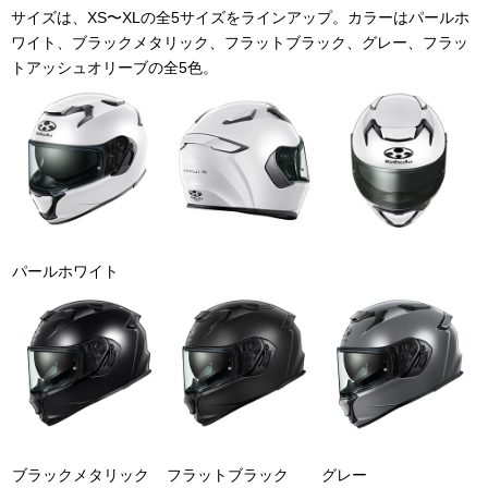
サイズは、
XS
〜
XL
の全
5
サイズをラインアップ。カラーはパールホ
ワイト、ブラックメタリック、フラットブラック、グレー、フラッ
トアッシュオリーブの全
5
色。
パールホワイト
ブラックメタリック
フラットブラック
グレー