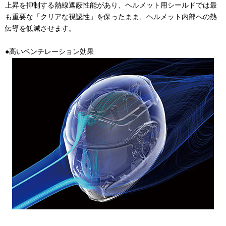
上昇を抑制する熱線遮蔽性能があり、ヘルメット用シールドでは最
も重要な「クリアな視認性」を保ったまま、ヘルメット内部への熱
伝導を低減させます。
●高いベンチレーション効果