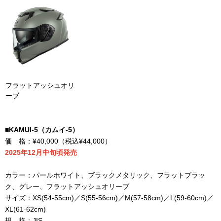
フラットアッシュオリ
ーブ
■KAMUI-5
（カムイ
-5
）
価 格：
¥40,000
（税込
¥44,000
）
2025
年12月中旬頃発売
カラー：パールホワイト、ブラックメタリック、フラットブラッ
ク、グレー、フラットアッシュオリーブ
サイズ：
XS(54-55cm)
／
S(55-56cm)
／
M(57-58cm)
／
L(59-60cm)
／
XL(61-62cm)
規 格：
JIS