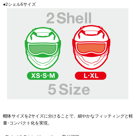
●2シェル
5
サイズ
帽体サイズを
2
サイズに分けることで、細やかなフィッティングと軽
量･コンパクト化を実現。