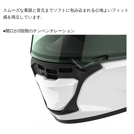
スムーズな着脱と首元までソフトに包み込まれる心地よいフィット
感を両立しています。
●開口が
2
段階のチンベンチレーション