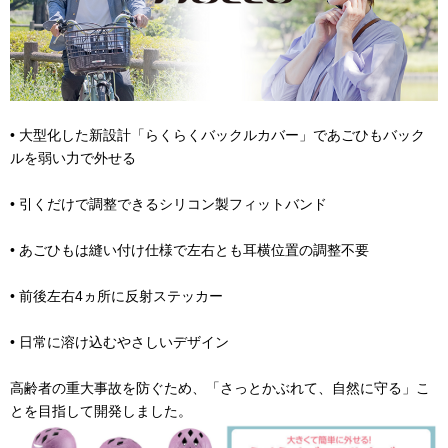
• 大型化した新設計「らくらくバックルカバー」であごひもバック
ルを弱い力で外せる
• 引くだけで調整できるシリコン製フィットバンド
• あごひもは縫い付け仕様で左右とも耳横位置の調整不要
• 前後左右4ヵ所に反射ステッカー
• 日常に溶け込むやさしいデザイン
高齢者の重大事故を防ぐため、「さっとかぶれて、自然に守る」こ
とを目指して開発しました。