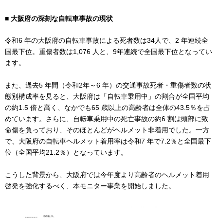
■ 大阪府の深刻な自転車事故の現状
令和6 年の大阪府の自転車事故による死者数は34人で、2 年連続全
国最下位。重傷者数は1,076 人と、9年連続で全国最下位となってい
ます。
また、過去5 年間（令和2年～6 年）の交通事故死者・重傷者数の状
態別構成率を見ると、大阪府は「自転車乗用中」の割合が全国平均
の約1.5 倍と高く、なかでも65 歳以上の高齢者は全体の43.5％を占
めています。さらに、自転車乗用中の死亡事故の約6 割は頭部に致
命傷を負っており、そのほとんどがヘルメット非着用でした。一方
で、大阪府の自転車ヘルメット着用率は令和7 年で7.2％と全国最下
位（全国平均21.2％）となっています。
こうした背景から、大阪府では今年度より高齢者のヘルメット着用
啓発を強化するべく、本モニター事業を開始しました。