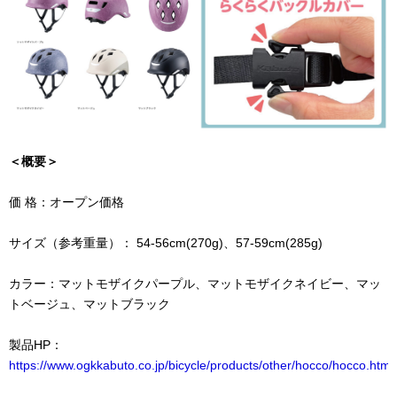
＜概要＞
価 格：オープン価格
サイズ（参考重量）： 54-56cm(270g)、57-59cm(285g)
カラー：マットモザイクパープル、マットモザイクネイビー、マッ
トベージュ、マットブラック
製品HP：
https://www.ogkkabuto.co.jp/bicycle/products/other/hocco/hocco.html