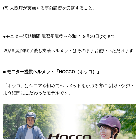
(8) 大阪府が実施する事前講習を受講すること。
●モニター活動期間 講習受講後～令和8年9月30日(水)まで
※活動期間終了後も支給ヘルメットはそのままお使いいただけます
■ モニター提供ヘルメット「HOCCO（ホッコ）」
「ホッコ」はシニアや初めてヘルメットをかぶる方にも扱いやすい
よう細部にこだわったモデルです。