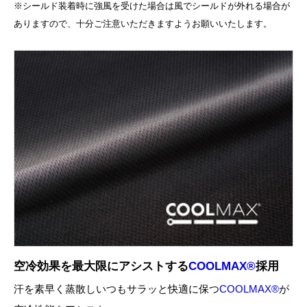
※シールド装着時に強風を受けた場合は風でシールドが外れる場合が
ありますので、十分ご注意いただきますようお願いいたします。
空冷効果を最大限にアシストする
COOLMAX®
採用
汗を素早く蒸散しいつもサラッと快適に保つ
COOLMAX®
が