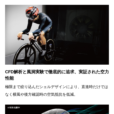
CFD解析と風洞実験で徹底的に追求、実証された空力
性能
極限まで絞り込んだシェルデザインにより、直進時だけでは
なく横風や後方確認時の空気抵抗を低減。