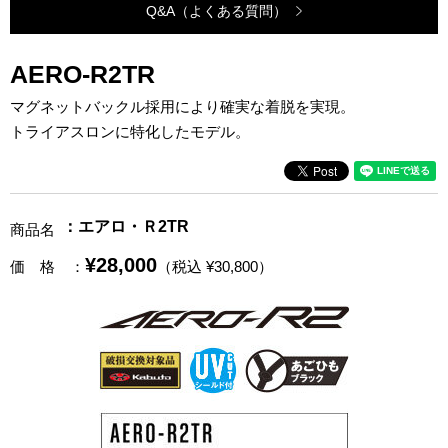
Q&A（よくある質問）
AERO-R2TR
マグネットバックル採用により確実な着脱を実現。
トライアスロンに特化したモデル。
：エアロ・Ｒ2TR
商品名
¥28,000
価 格
：
（税込 ¥30,800）