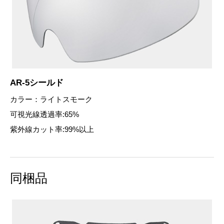
AR-5シールド
カラー：ライトスモーク
可視光線透過率:65%
紫外線カット率:99%以上
同梱品