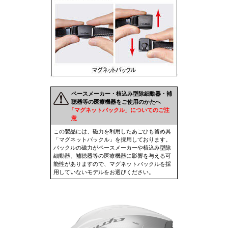
ペースメーカー・植込み型除細動器・補
聴器等の医療機器をご使用のかたへ
「マグネットバックル」についてのご注
意
この製品には、磁力を利用したあごひも留め具
「マグネットバックル」を採用しております。
バックルの磁力がペースメーカーや植込み型除
細動器、補聴器等の医療機器に影響を与える可
能性がありますので、マグネットバックルを採
用していないモデルをお選びください。