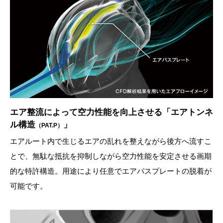
エア整流によって空力性能を向上させる「エアトンネ
ル構造
」
（PAT.P）
エアルート内で生じるエアの乱れを整えながら後方へ流すこ
とで、無駄な抵抗を抑制しながら空力性能を安定させる画期
的な特許構造。用途により任意でエアパスプレートの脱着が
可能です。