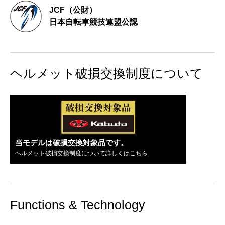
JCF（公財）
日本自転車競技連盟公認
ヘルメット破損交換制度について
当モデルは破損交換対象品です。
ヘルメット破損交換制度について詳しくはこちら
Functions & Technology