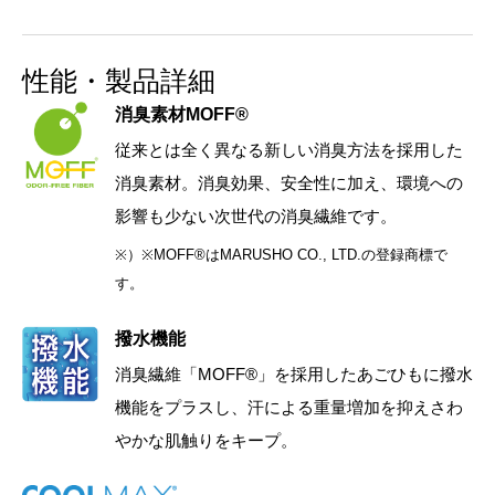
性能・製品詳細
消臭素材MOFF®
従来とは全く異なる新しい消臭方法を採用した
消臭素材。消臭効果、安全性に加え、環境への
影響も少ない次世代の消臭繊維です。
※）※MOFF®はMARUSHO CO., LTD.の登録商標で
す。
撥水機能
消臭繊維「MOFF®」を採用したあごひもに撥水
機能をプラスし、汗による重量増加を抑えさわ
やかな肌触りをキープ。