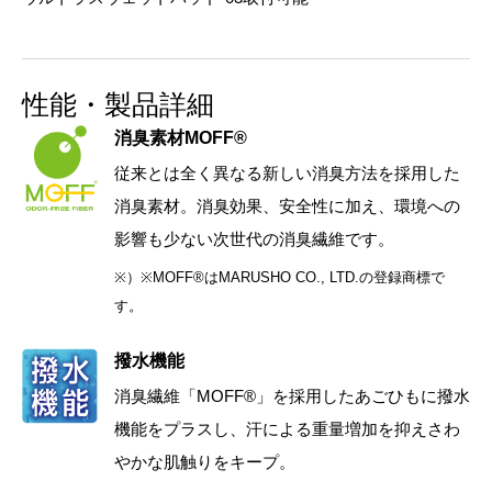
性能・製品詳細
消臭素材MOFF®
従来とは全く異なる新しい消臭方法を採用した
消臭素材。消臭効果、安全性に加え、環境への
影響も少ない次世代の消臭繊維です。
※）※MOFF®はMARUSHO CO., LTD.の登録商標で
す。
撥水機能
消臭繊維「MOFF®」を採用したあごひもに撥水
機能をプラスし、汗による重量増加を抑えさわ
やかな肌触りをキープ。