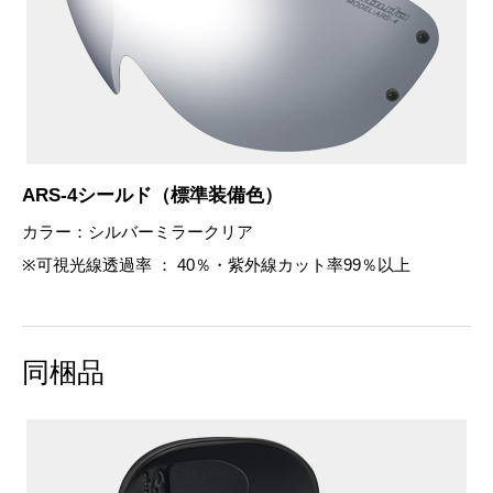
ARS-4シールド（標準装備色）
カラー：シルバーミラークリア
※可視光線透過率 ： 40％・紫外線カット率99％以上
同梱品