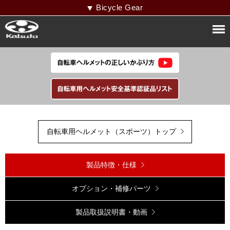
Bicycle Gear
自転車用ヘルメット（スポーツ）トップ
製品特徴・仕様
オプション・補修パーツ
製品取扱説明書・動画