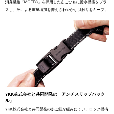
消臭繊維「MOFF®」を採用したあごひもに撥水機能をプラ
スし、汗による重量増加を抑えさわやかな肌触りをキープ。
YKK株式会社と共同開発の「アンチスリップバック
ル」
YKK株式会社と共同開発のあご紐が緩みにくい、ロック機構