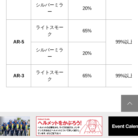
シルバーミラ
20%
ー
ライトスモー
65%
ク
AR-5
99%以上
シルバーミラ
20%
ー
ライトスモー
AR-3
65%
99%以上
ク