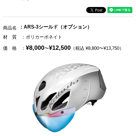
：ARS-3シールド（オプション）
商品名
材 質
：ポリカーボネイト
¥8,000
¥12,500
価 格
：
〜
（税込 ¥8,800〜¥13,750）