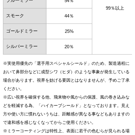
ブルーミラー
54％
99％以上
スモーク
44％
ゴールドミラー
25%
シルバーミラー
20％
※実使用優先の「選手用スペシャルシールド」のため、製造過程に
おいて鼻部分などに成型シワ（ヒダ）のような事象が発生している
場合があります。視界を妨げる要因とはなりませんが、予めご了承
ください。
※広い視界を確保する他、飛来物や風からの保護、風の巻き込みな
どを軽減する為、「ハイカーブシールド」となっております。見え
方や使い方に慣れないうちは、距離感が異なる事などもありますの
で違和感を感じなくなってからご使用ください。
※ミラーコーティングは特性上、表面に若干の色むらが見られる場