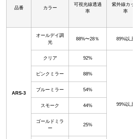
可視光線透過
紫外線カッ
品番
カラー
率
率
オールデイ調
88%〜28％
89%以上
光
クリア
92%
ピンクミラー
88%
ブルーミラー
54%
ARS-3
99%以上
スモーク
44%
ゴールドミラ
25%
ー