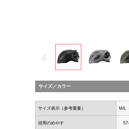
Previous
サイズ／カラー
サイズ表示（参考重量）
M/L
頭周のめやす
57