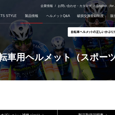
企業情報
お問い合わせ・カタログ
English（for
TS STYLE
製品情報
ヘルメットQ&A
破損交換登録制度
販
転車用ヘルメット（スポー