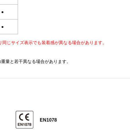
●
●
り同じサイズ表示でも装着感が異なる場合があります。
の重量と若干異なる場合があります。
EN1078