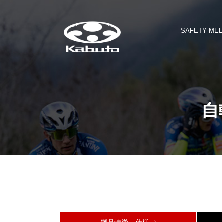
SAFETY MEE
自