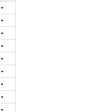
●
●
●
●
●
●
●
●
●