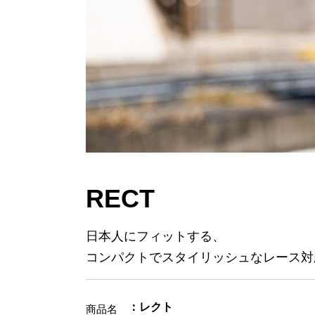
RECT
日本人にフィットする、
コンパクトでスタイリッシュなレース対
：レクト
商品名