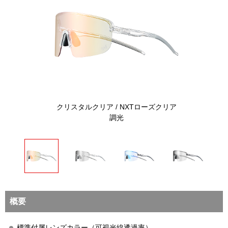
クリスタルクリア / NXTローズクリア
クリスタルクリ
調光
概要
標準付属レンズカラー（可視光線透過率）