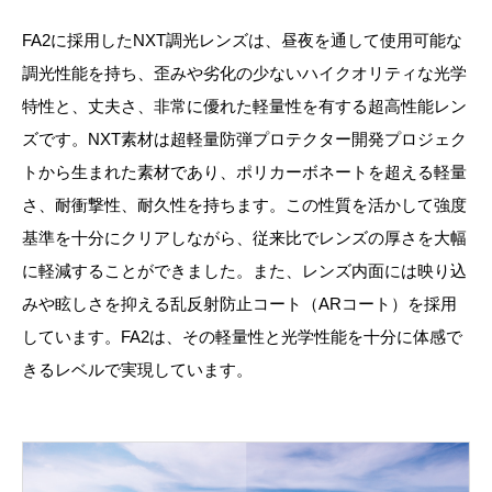
FA2に採用したNXT調光レンズは、昼夜を通して使用可能な
調光性能を持ち、歪みや劣化の少ないハイクオリティな光学
特性と、丈夫さ、非常に優れた軽量性を有する超高性能レン
ズです。NXT素材は超軽量防弾プロテクター開発プロジェク
トから生まれた素材であり、ポリカーボネートを超える軽量
さ、耐衝撃性、耐久性を持ちます。この性質を活かして強度
基準を十分にクリアしながら、従来比でレンズの厚さを大幅
に軽減することができました。また、レンズ内面には映り込
みや眩しさを抑える乱反射防止コート（ARコート）を採用
しています。FA2は、その軽量性と光学性能を十分に体感で
きるレベルで実現しています。