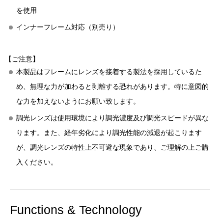
を使用
インナーフレーム対応（別売り）
【ご注意】
本製品はフレームにレンズを接着する製法を採用しているた
め、無理な力が加わると剥離する恐れがあります。特に意図的
な力を加えないようにお願い致します。
調光レンズは使用環境により調光濃度及び調光スピードが異な
ります。また、経年劣化により調光性能の減退が起こります
が、調光レンズの特性上不可避な現象であり、ご理解の上ご購
入ください。
Functions & Technology