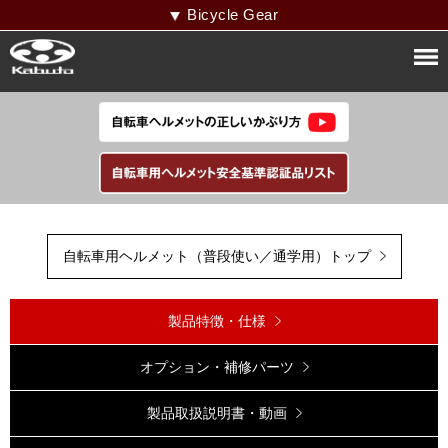
Bicycle Gear
自転車用ヘルメット（普段使い／通学用）トップ
製品特徴・仕様
オプション・補修パーツ
製品取扱説明書・動画