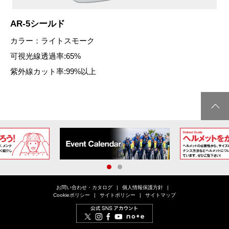
AR-5シールド
カラー：ライトスモーク
可視光線透過率:65%
紫外線カット率:99%以上
1
2
お問い合わせ・カタログ
個人情報保護方針
Cookieポリシー
サイトポリシー
サイトマップ