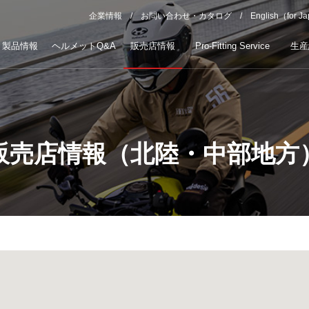
企業情報
お問い合わせ・カタログ
English（for J
製品情報
ヘルメットQ&A
販売店情報
Pro-Fitting Service
生産
販売店情報（北陸・中部地方