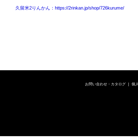
久留米2りんかん：https://2rinkan.jp/shop/726kurume/
お問い合わせ・カタログ
個