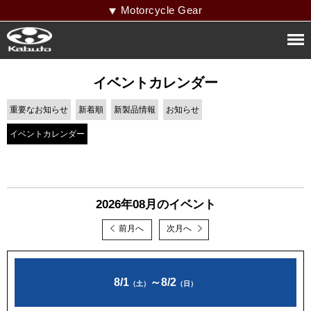
Motorcycle Gear
イベントカレンダー
重要なお知らせ
新着順
新製品情報
お知らせ
イベントカレンダー
2026年08月のイベント
前月へ
次月へ
8/1
～
8/2
（土）
（日）