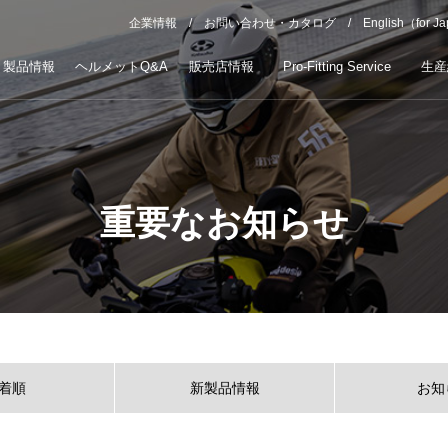
企業情報
お問い合わせ・カタログ
English（for J
製品情報
ヘルメットQ&A
販売店情報
Pro-Fitting Service
生産
重要なお知らせ
着順
新製品情報
お知