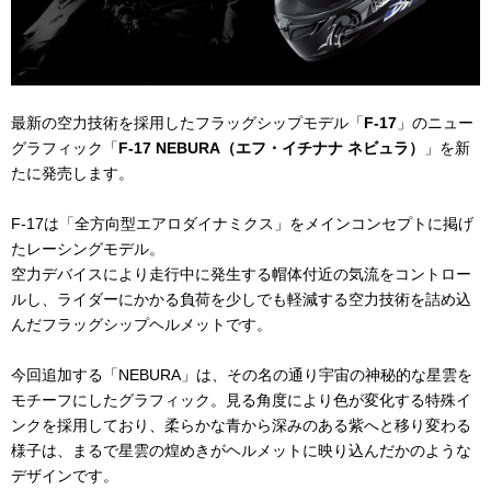
最新の空力技術を採用したフラッグシップモデル「
F-17
」のニュー
グラフィック「
F-17 NEBURA（エフ・イチナナ ネビュラ）
」を新
たに発売します。
F-17は「全方向型エアロダイナミクス」をメインコンセプトに掲げ
たレーシングモデル。
空力デバイスにより走行中に発生する帽体付近の気流をコントロー
ルし、ライダーにかかる負荷を少しでも軽減する空力技術を詰め込
んだフラッグシップヘルメットです。
今回追加する「NEBURA」は、その名の通り宇宙の神秘的な星雲を
モチーフにしたグラフィック。見る角度により色が変化する特殊イ
ンクを採用しており、柔らかな青から深みのある紫へと移り変わる
様子は、まるで星雲の煌めきがヘルメットに映り込んだかのような
デザインです。