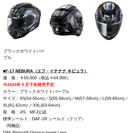
ブラックホワイトパー
プル
■F-17 NEBURA（エフ・イチナナ ネビュラ）
価 格：￥59,000（税込￥64,900）
※2024年５月下旬発売予定
カラー：ブラックホワイトパープル
サイズ：XS(54-55cm)／S(55-56cm)／M(57-58cm)／L(59-60cm)／
XL(61-62cm) ／XXL(63-64cm)
規 格：JIS、MFJ公認
標準シールド：DAF-1R シールド（クリア）
〈同梱品〉
DAF Pinlock® Original Insert Lens