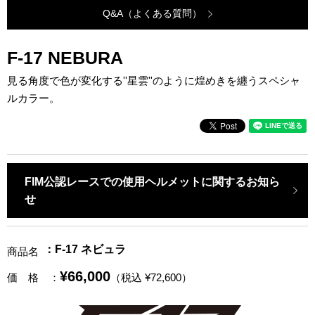
Q&A（よくある質問）
F-17 NEBURA
見る角度で色が変化する''星雲''のように煌めきを纏うスペシャ
ルカラー。
FIM公認レースでの使用ヘルメットに関するお知ら
せ
：F-17 ネビュラ
商品名
¥66,000
価 格
：
（税込 ¥72,600）