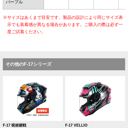
パープル
※サイズはあくまで目安です。製品の設計により同じサイズ表
示でも装着感が異なる場合があります。ご購入の際は必ず一
度ご試着ください。
その他のF-17シリーズ
F-17 呪術廻戦
F-17 VELLIO