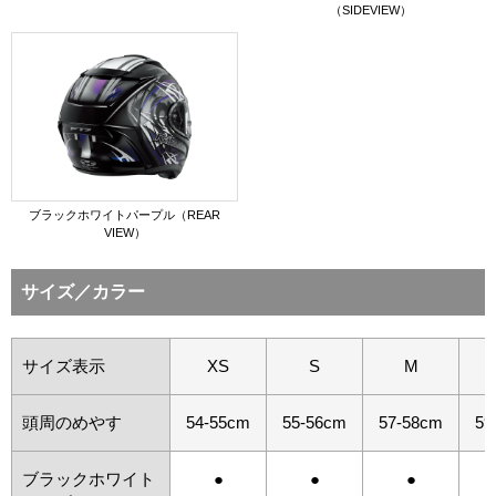
（SIDEVIEW）
ブラックホワイトパープル（REAR
VIEW）
サイズ／カラー
サイズ表示
XS
S
M
頭周のめやす
54-55cm
55-56cm
57-58cm
59
ブラックホワイト
●
●
●