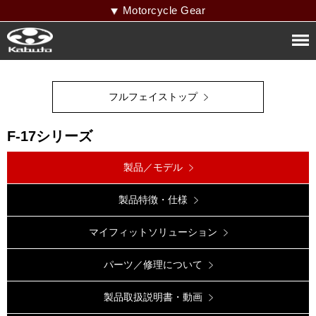
Motorcycle Gear
フルフェイストップ
F-17シリーズ
製品／モデル
製品特徴・仕様
マイフィットソリューション
パーツ／修理について
製品取扱説明書・動画