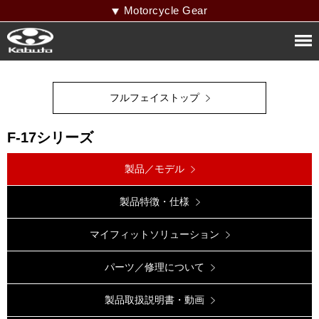
Motorcycle Gear
フルフェイストップ
F-17シリーズ
製品／モデル
製品特徴・仕様
マイフィットソリューション
パーツ／修理について
製品取扱説明書・動画