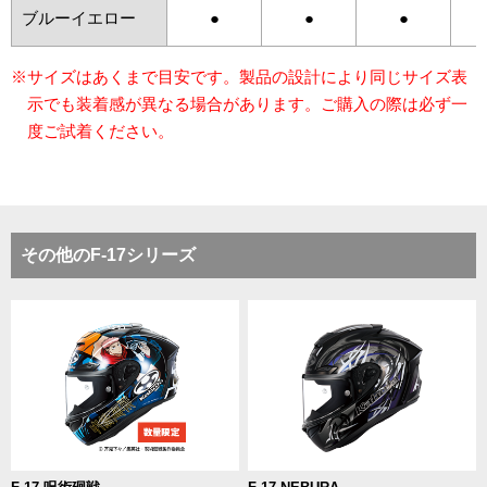
ブルーイエロー
●
●
●
※サイズはあくまで目安です。製品の設計により同じサイズ表
示でも装着感が異なる場合があります。ご購入の際は必ず一
度ご試着ください。
その他のF-17シリーズ