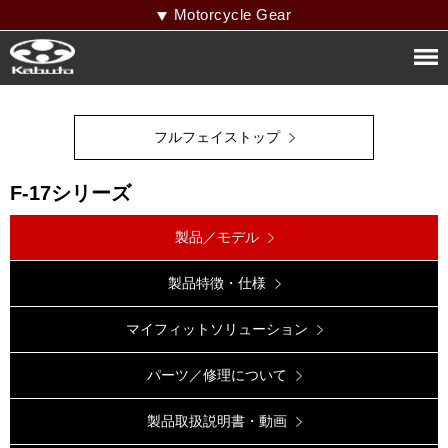
Motorcycle Gear
フルフェイストップ
F-17シリーズ
製品／モデル
製品特徴・仕様
マイフィットソリューション
パーツ／修理について
製品取扱説明書・動画