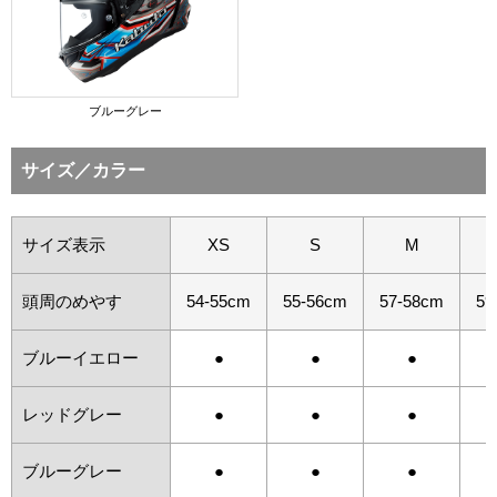
ブルーグレー
サイズ／カラー
サイズ表示
XS
S
M
頭周のめやす
54-55cm
55-56cm
57-58cm
59
ブルーイエロー
●
●
●
レッドグレー
●
●
●
ブルーグレー
●
●
●