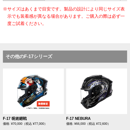
※サイズはあくまで目安です。製品の設計により同じサイズ表
示でも装着感が異なる場合があります。ご購入の際は必ず一
度ご試着ください。
その他のF-17シリーズ
F-17 呪術廻戦
F-17 NEBURA
価格: ¥70,000（税込 ¥77,000）
価格: ¥66,000（税込 ¥72,600）