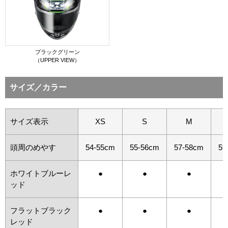
ブラックグリーン
（UPPER VIEW）
サイズ／カラー
サイズ表示
XS
S
M
頭周のめやす
54-55cm
55-56cm
57-58cm
59
ホワイトブルーレ
●
●
●
ッド
フラットブラック
●
●
●
レッド