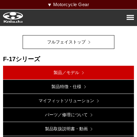
Motorcycle Gear
フルフェイストップ
F-17シリーズ
製品／モデル
製品特徴・仕様
マイフィットソリューション
パーツ／修理について
製品取扱説明書・動画