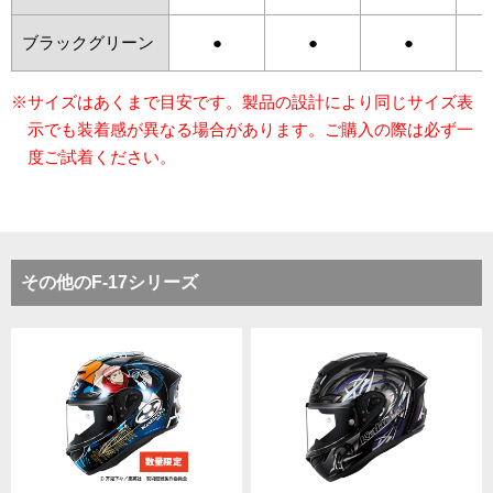
ブラックグリーン
●
●
●
※サイズはあくまで目安です。製品の設計により同じサイズ表
示でも装着感が異なる場合があります。ご購入の際は必ず一
度ご試着ください。
その他のF-17シリーズ