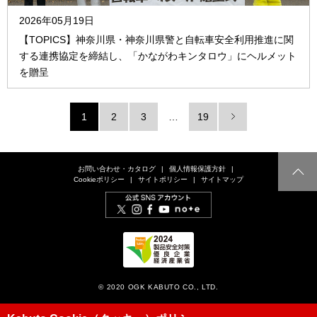
2026年05月19日
【TOPICS】神奈川県・神奈川県警と自転車安全利用推進に関
する連携協定を締結し、「かながわキンタロウ」にヘルメット
を贈呈
1
2
3
…
19
お問い合わせ・カタログ
個人情報保護方針
Cookieポリシー
サイトポリシー
サイトマップ
© 2020 OGK KABUTO CO., LTD.