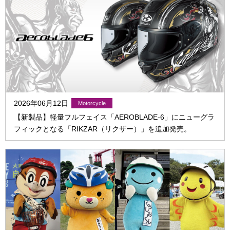
2026年06月12日
【新製品】軽量フルフェイス「AEROBLADE-6」にニューグラ
フィックとなる「RIKZAR（リクザー）」を追加発売。