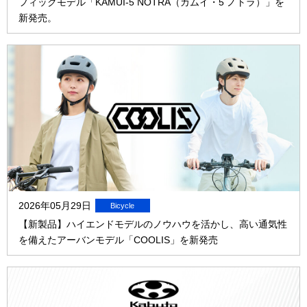
フィックモデル「KAMUI-5 NOTRA（カムイ・5 ノトラ）」を
新発売。
2026年05月29日
【新製品】ハイエンドモデルのノウハウを活かし、高い通気性
を備えたアーバンモデル「COOLIS」を新発売