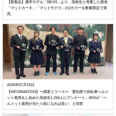
【新製品】通学モデル「SB-03」より、高校生と考案した新色
「マットカーキ」「マットサクラ」の2カラーを数量限定で発
売。
2026年07月15日
【INFORMATION】〜調査リリース〜 愛知県で自転車ヘルメ
ット着用をし始めた高校生1,256人にアンケート。85%が「ヘ
ルメット着用が当たり前になれば良い」と回答