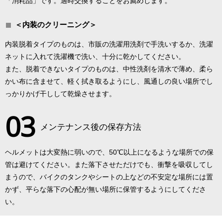
「消耗品」です。適時交換することをお薦めします。
＜内装のクリーニング＞
内装脱着タイプのものは、市販の洗濯用洗剤で手洗いするか、洗濯
ネットに入れて洗濯機で洗い、十分に乾かしてください。
また、脱着できないタイプのものは、中性洗剤を清水で薄め、柔ら
かい布に含ませて、軽く拭き取るようにし、風通しの良い場所でし
っかりかげ干しして乾燥させます。
03
メンテナンス後の保存方法
ヘルメットは大変熱に弱いので、50℃以上になるような場所での保
管は避けてください。また落下させただけでも、衝撃を吸収してし
まうので、バイクのタンクやシートの上などの不安定な場所には置
かず、平らな落下の心配が無い場所に保管するようにしてくださ
い。