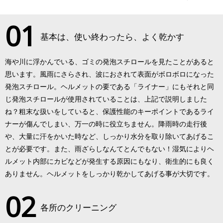
01
基本は、使い終わったら、よく乾かす
海や川に浮かんでいる、ゴミの発泡スチロールを見たことがあると
思います。風雨にさらされ、波におされて表面がボロボロになった
発泡スチロール。ヘルメットの要である「ライナー」にもそれと同
じ発泡スチロールが使用されていることは、上記で説明しました
ね？粗末な扱いをしていると、保護性能のキーポイントであるライ
ナーが傷んでしまい、万一の時に役立ちません。降雨時の走行後
や、大量に汗をかいた時など、しっかり水分を取り除いてあげるこ
とが必要です。また、雨ざらしなんてとんでもない！湿気によりヘ
ルメット内部にカビなどが発生する原因にもなり、衛生的にも良く
ありません。ヘルメットをしっかり乾かしてあげる事が大切です。
02
各所のクリーニング