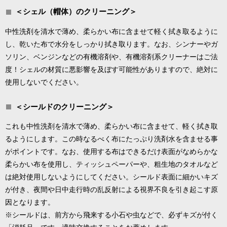
＜シェル（帽体）のクリーニング＞
中性洗剤を清水で薄め、柔らかい布に含ませて軽く拭き取るように
し、乾いた布で水分をしっかり拭き取ります。なお、シンナーやガ
ソリン、ベンジンなどの有機溶剤や、有機溶剤系クリーナーはご法
度！シェルの材質に悪影響を及ぼす可能性がありますので、絶対に
使用しないでください。
＜シールドのクリーニング＞
これも中性洗剤を清水で薄め、柔らかい布に含ませて、軽く拭き取
るようにします。この時なるべく布にたっぷり洗剤水を含ませる事
がポイントです。なお、使用する布はできるだけ表面がなめらかな
柔らかい布を使用し、ティッシュペーパーや、粗生地のタオルなど
は絶対使用しないようにしてください。シールド表面に細かいキズ
が付き、夜間や日中走行時の乱反射による視界不良を引き起こす原
因となります。
※シールドは、前方から飛来する小石や虫などで、必ずキズが付く