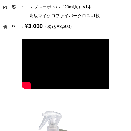
内 容
：・スプレーボトル（20ml入）×1本
・高級マイクロファイバークロス×1枚
¥3,000
価 格
：
（税込 ¥3,300）